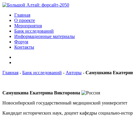
Главная
О проекте
Мероприятия
Банк исследований
Информационные материалы
Форум
Контакты
Главная
-
Банк исследований
-
Авторы
-
Самушкина Екатерин
Самушкина Екатерина Викторовна
Новосибирский государственный медицинский университет
Кандидат исторических наук, доцент кафедры социально-истор