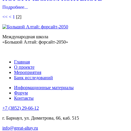
Подробнее...
<<
<
1
[
2
]
Международная школа
«Большой Алтай: форсайт-2050»
Главная
О проекте
Мероприятия
Банк исследований
Информационные материалы
Форум
Контакты
+7 (3852) 29-66-12
г. Барнаул, ул. Димитрова, 66, каб. 515
info@great-altay.ru