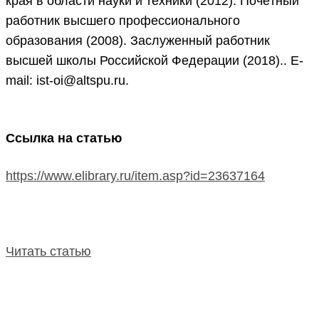
края в области науки и техники (2012). Почётный
работник высшего профессионального
образования (2008). Заслуженный работник
высшей школы Российской Федерации (2018).. E-
mail: ist-oi@altspu.ru.
Ссылка на статью
https://www.elibrary.ru/item.asp?id=23637164
Читать статью