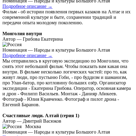
Номинация — Народы и культуры Большого Алтая
Подробное описание
→
Фильм - об истории появления первых казаков на Алтае и их
современной культуре и быте, сохранении традиций и
передачи опыта молодому поколению.
Монголия внутри
Автор — Грибова Екатерина
Номинация — Народы и культуры Большого Алтая
Подробное описание
→
Мы отправились в круговую экспедицию по Монголии, что
снять этот небольшой фильм. Чтобы показать вам какая она
внутри. В фильме несколько логических частей: про то, как
живут люди, про пустыню Гоби, - про буддизм и шаманизм,
про Улан-батор, про котловину больших озёр. Организатор
экспедиции - Екатерина Грибова. Оператор, основная камера
и дрон - Филипп Васильев. Монтаж - Данияр Абикеев.
Фотограф - Юлия Кравченко. Фотограф и пилот дрона -
Евгений Баранов.
Счастливые люди. Алтай (серия 1)
Автор — Дмитрий Васюков
Москва
Номинация — Народы и культуры Большого Алтая