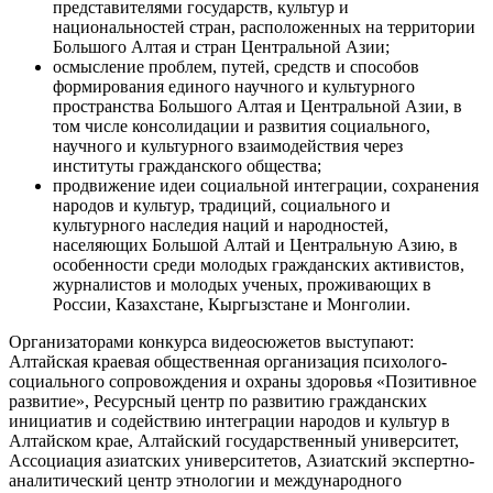
представителями государств, культур и
национальностей стран, расположенных на территории
Большого Алтая и стран Центральной Азии;
осмысление проблем, путей, средств и способов
формирования единого научного и культурного
пространства Большого Алтая и Центральной Азии, в
том числе консолидации и развития социального,
научного и культурного взаимодействия через
институты гражданского общества;
продвижение идеи социальной интеграции, сохранения
народов и культур, традиций, социального и
культурного наследия наций и народностей,
населяющих Большой Алтай и Центральную Азию, в
особенности среди молодых гражданских активистов,
журналистов и молодых ученых, проживающих в
России, Казахстане, Кыргызстане и Монголии.
Организаторами конкурса видеосюжетов выступают:
Алтайская краевая общественная организация психолого-
социального сопровождения и охраны здоровья «Позитивное
развитие», Ресурсный центр по развитию гражданских
инициатив и содействию интеграции народов и культур в
Алтайском крае, Алтайский государственный университет,
Ассоциация азиатских университетов, Азиатский экспертно-
аналитический центр этнологии и международного