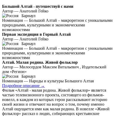
Большой Алтай - путешествуй с нами
Автор — Анатолий Гейко
Барнаул
Номинация — Большой Алтай – макрорегион с уникальными
природными, культурными и экономическими
возможностями
Первая экспедиция в Горный Алтай
Автор — Анатолий Гейко
Барнаул
Номинация — Большой Алтай – макрорегион с уникальными
природными, культурными и экономическими
возможностями
Алтай. Малая родина. Живой фольклор
Автор — Милосердов Максим Витальевич , Издательский
дом «Регион»
Барнаул
Номинация — Народы и культуры Большого Алтая
Подробное описание
→
Фильм «Алтай - малая родина. Живой фольклор» является
частью телевизионного проекта, состоящего из фильмов-
новелл, в каждом из которых герои рассказывают историю
своей жизни и отвечают на вопрос о том, почему именно
Алтай ощущается ими как малая родина. В новелле «Живой
фольклор» рассказ о людях, собирающих крестьянские