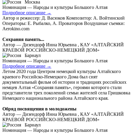
Москва
Номинация — Народы и культуры Большого Алтая
Подробное описание
→
Автор и режиссер: Д. Васюков Композитор: А. Войтинский
Операторы: Е. Рыбалко, А. Проваторов Воздушные съемки:
Aerokino.com
Сохраняя память...
Автор — Дизендорф Инна Юрьевна , КАУ «АЛТАЙСКИЙ
КРАЕВОЙ РОССИЙСКО-НЕМЕЦКИЙ ДОМ»
Барнаул
Номинация — Народы и культуры Большого Алтая
Подробное описание
→
Летом 2020 года Центром немецкой культуры Алтайского
краевого Российско-Немецкого Дома был снят
документальный фильм об истории и традициях российских
немцев Алтая «Сохраняя память», героями которого стали
представители трех поколений семьи жителей села Гришковка
Немецкого национального района Алтайского края.
Обряд посвящения в молодожены
Автор — Дизендорф Инна Юрьевна , КАУ «АЛТАЙСКИЙ
КРАЕВОЙ РОССИЙСКО-НЕМЕЦКИЙ ДОМ»
Барнаул
Номинация — Народы и культуры Большого Алтая